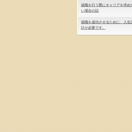
就職を行う際にキャリアを求め
い場合の話
就職を成功させるために、人生
計が必要です。