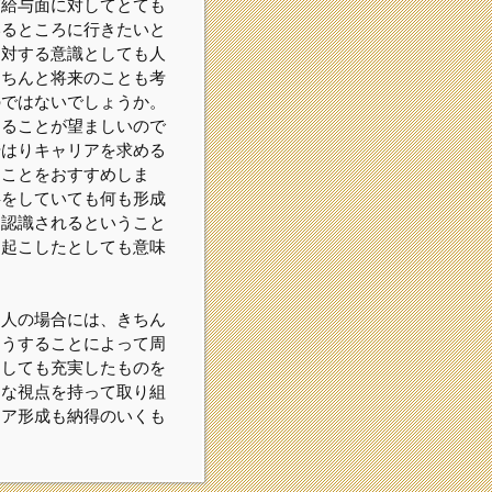
ば給与面に対してとても
いるところに行きたいと
に対する意識としても人
きちんと将来のことも考
のではないでしょうか。
することが望ましいので
やはりキャリアを求める
ることをおすすめしま
事をしていても何も形成
と認識されるということ
を起こしたとしても意味
う人の場合には、きちん
そうすることによって周
としても充実したものを
うな視点を持って取り組
リア形成も納得のいくも