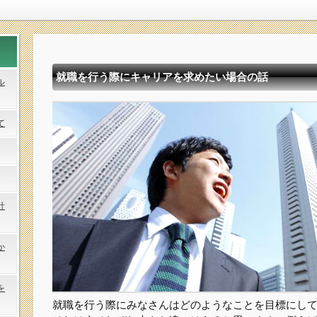
就職を行う際にキャリアを求めたい場合の話
ル
て
計
か
を
就職を行う際にみなさんはどのようなことを目標にし